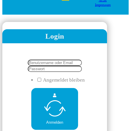
AGB
Impressum
Login
Angemeldet bleiben
Anmelden