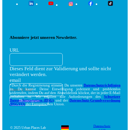
Abonniere jetzt unseren Newsletter.
URL
Dieses Feld dient zur Validierung und sollte nicht
verändert werden.
email
*Durch die Registrierung stimmst Du unseren
Datenschutzrichtlinien
zu. Du kannst Deine Einwilligung jederzeit und problemlos
widerrufen, indem Du auf den Abmeldelink klickst, der in jeder E-Mail
enthalten ist. Wir erfüllen alle Anforderungen des
Schweizer
Datenschutzgesetzes (DSG)
und der
Datenschutz-Grundverordnung
(DSGVO)
der Europäischen Union.
Datenschutz
© 2025 Urban Places Lab