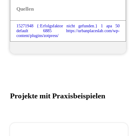
Quellen
15271948
{:Erfolgsfaktor nicht gefunden.}
1
apa
50
default
6885
https://urbanplaceslab.com/wp-
content/plugins/zotpress/
Projekte mit Praxisbeispielen