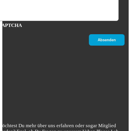
CAPTCHA
Möchtest Du mehr über uns erfahren oder sogar Mitglied