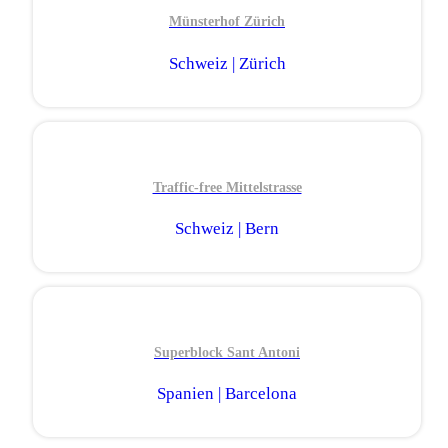
Münsterhof Zürich
Schweiz | Zürich
Traffic-free Mittelstrasse
Schweiz | Bern
Superblock Sant Antoni
Spanien | Barcelona