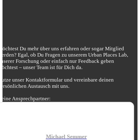
Möchtest Du mehr über uns erfahren oder sogar Mitglied
werden? Egal, ob Du Fragen zu unserem Urban Places Lab,
unserer Forschung oder einfach nur Feedback geben
möchtest – unser Team ist für Dich da.
Nutze unser Kontaktformular und vereinbare deinen
persönlichen Austausch mit uns.
Deine Ansprechpartner:
Michael Semmer