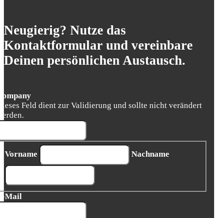
Neugierig? Nutze das
Kontaktformular und vereinbare
Deinen persönlichen Austausch.
Company
Dieses Feld dient zur Validierung und sollte nicht verändert
werden.
Vorname
Nachname
E-Mail