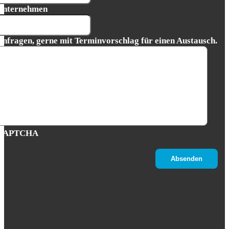
Unternehmen
Anfragen, gerne mit Terminvorschlag für einen Austausch.
CAPTCHA