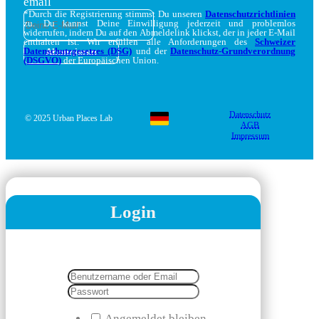
email
*Durch die Registrierung stimmst Du unseren
Datenschutzrichtlinien
zu. Du kannst Deine Einwilligung jederzeit und problemlos
widerrufen, indem Du auf den Abmeldelink klickst, der in jeder E-Mail
enthalten ist. Wir erfüllen alle Anforderungen des
Schweizer
Datenschutzgesetzes (DSG)
und der
Datenschutz-Grundverordnung
(DSGVO)
der Europäischen Union.
Datenschutz
© 2025 Urban Places Lab
AGB
Impressum
Login
Angemeldet bleiben