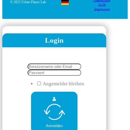
Datenschutz
© 2025 Urban Places Lab
AGB
Impressum
Login
Angemeldet bleiben
Anmelden