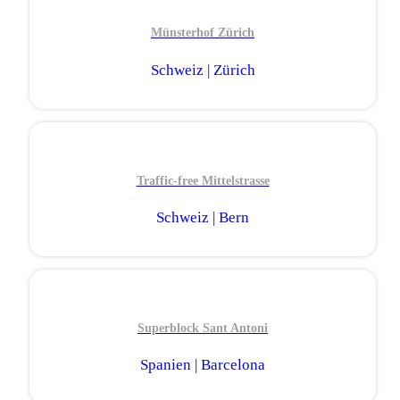
Münsterhof Zürich
Schweiz | Zürich
Traffic-free Mittelstrasse
Schweiz | Bern
Superblock Sant Antoni
Spanien | Barcelona