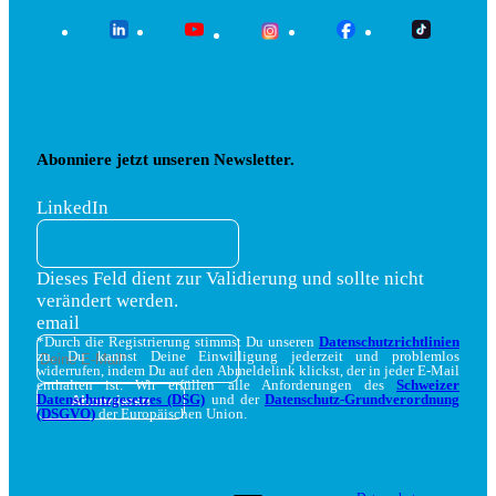
Abonniere jetzt unseren Newsletter.
LinkedIn
Dieses Feld dient zur Validierung und sollte nicht
verändert werden.
email
*Durch die Registrierung stimmst Du unseren
Datenschutzrichtlinien
zu. Du kannst Deine Einwilligung jederzeit und problemlos
widerrufen, indem Du auf den Abmeldelink klickst, der in jeder E-Mail
enthalten ist. Wir erfüllen alle Anforderungen des
Schweizer
Datenschutzgesetzes (DSG)
und der
Datenschutz-Grundverordnung
(DSGVO)
der Europäischen Union.