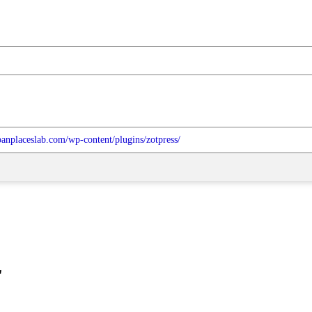
rbanplaceslab.com/wp-content/plugins/zotpress/
"