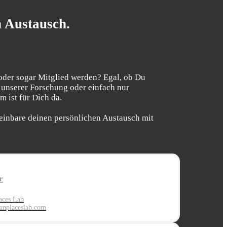
n Austausch.
oder sogar Mitglied werden? Egal, ob Du
 unserer Forschung oder einfach nur
 ist für Dich da.
einbare deinen persönlichen Austausch mit
r
aces Lab
nplaceslab.com