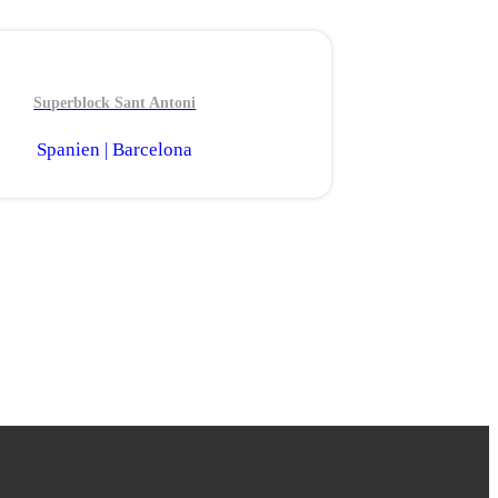
Superblock Sant Antoni
Spanien | Barcelona