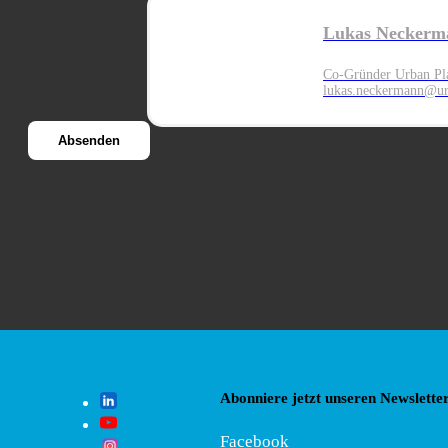
Lukas Neckerm
Co-Gründer Urban Pl
lukas.neckermann@ur
Abonniere jetzt unseren Newsletter
Facebook