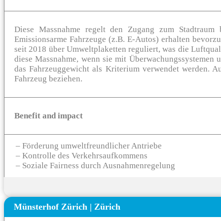
Diese Massnahme regelt den Zugang zum Stadtraum ba
Emissionsarme Fahrzeuge (z.B. E-Autos) erhalten bevorz
seit 2018 über Umweltplaketten reguliert, was die Luftqua
diese Massnahme, wenn sie mit Überwachungssystemen un
das Fahrzeuggewicht als Kriterium verwendet werden. Au
Fahrzeug beziehen.
Benefit and impact
– Förderung umweltfreundlicher Antriebe
– Kontrolle des Verkehrsaufkommens
– Soziale Fairness durch Ausnahmenregelung
Münsterhof Zürich
|
Zürich