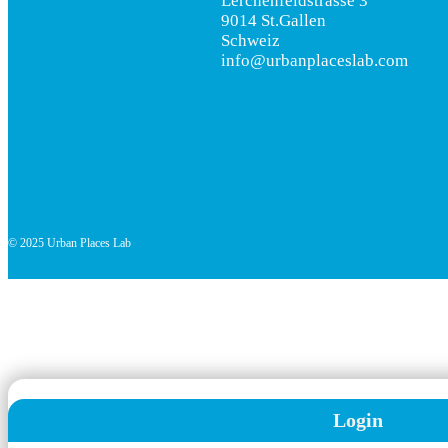
Lerchenfeldstrasse 3
9014 St.Gallen
Schweiz
info@urbanplaceslab.com
© 2025 Urban Places Lab
Login