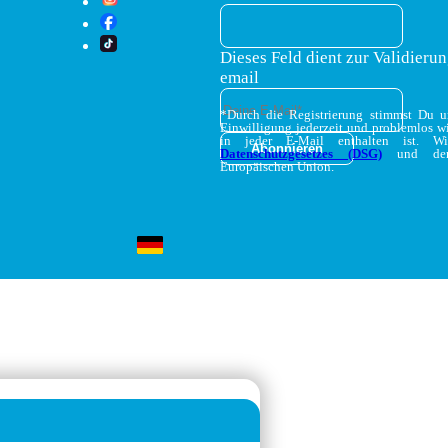
Dieses Feld dient zur Validierun
email
*Durch die Registrierung stimmst Du 
Einwilligung jederzeit und problemlos w
in jeder E-Mail enthalten ist. W
Datenschutzgesetzes (DSG)
und d
Europäischen Union.