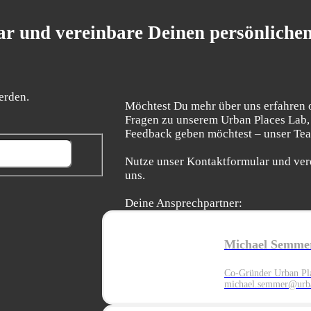
r und vereinbare Deinen persönliche
erden.
Möchtest Du mehr über uns erfahren 
Fragen zu unserem Urban Places Lab,
Feedback geben möchtest – unser Team
Nutze unser Kontaktformular und ver
uns.
Deine Ansprechpartner:
Michael Semme
Co-Gründer Urban Pl
michael.semmer@urba