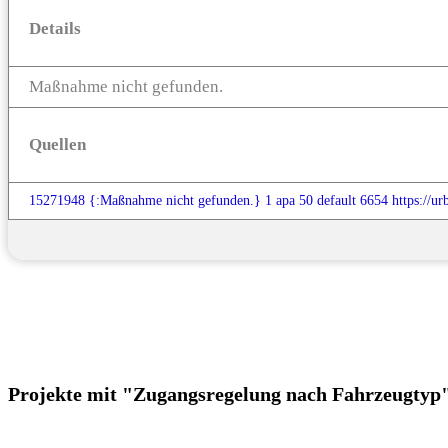
Details
Maßnahme nicht gefunden.
Quellen
15271948
{:Maßnahme nicht gefunden.}
1
apa
50
default
6654
https://u
Projekte mit "Zugangsregelung nach Fahrzeugtyp