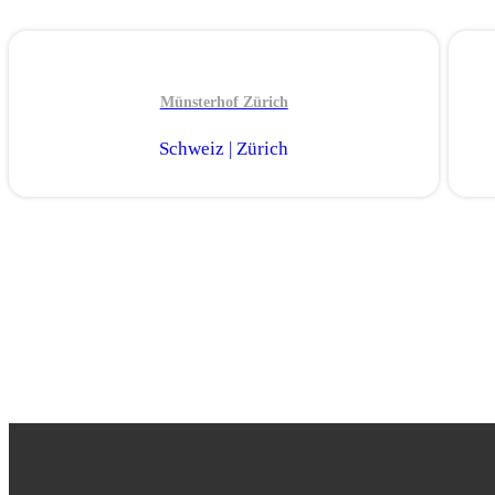
Münsterhof Zürich
Schweiz | Zürich