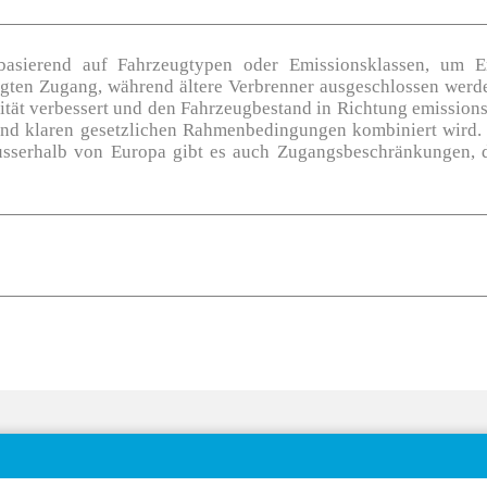
sierend auf Fahrzeugtypen oder Emissionsklassen, um E
ugten Zugang, während ältere Verbrenner ausgeschlossen werd
lität verbessert und den Fahrzeugbestand in Richtung emissions
d klaren gesetzlichen Rahmenbedingungen kombiniert wird. 
sserhalb von Europa gibt es auch Zugangsbeschränkungen, d