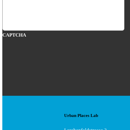
CAPTCHA
Urban Places Lab