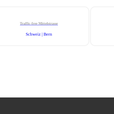
Traffic-free Mittelstrasse
Schweiz | Bern