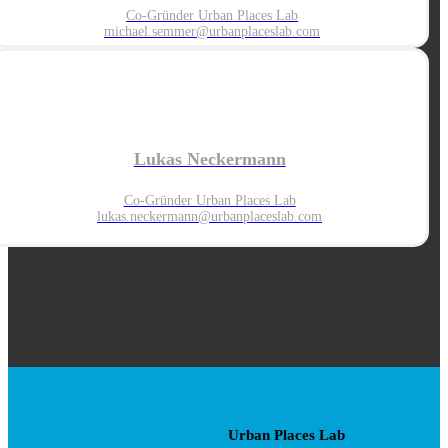
Co-Gründer Urban Places Lab
michael.semmer@urbanplaceslab.com
Lukas Neckermann
Co-Gründer Urban Places Lab
lukas.neckermann@urbanplaces
lab.com
Urban Places Lab