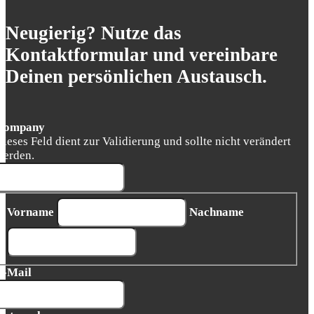
Neugierig? Nutze das
Kontaktformular und vereinbare
Deinen persönlichen Austausch.
Company
Dieses Feld dient zur Validierung und sollte nicht verändert
werden.
Vorname
Nachname
E-Mail