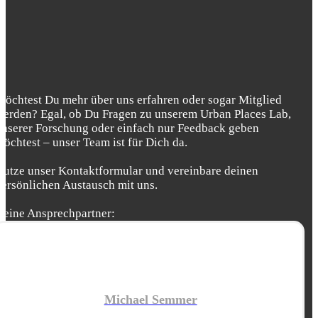
Möchtest Du mehr über uns erfahren oder sogar Mitglied
werden? Egal, ob Du Fragen zu unserem Urban Places Lab,
unserer Forschung oder einfach nur Feedback geben
möchtest – unser Team ist für Dich da.
Nutze unser Kontaktformular und vereinbare deinen
persönlichen Austausch mit uns.
Deine Ansprechpartner:
Michael Semmer