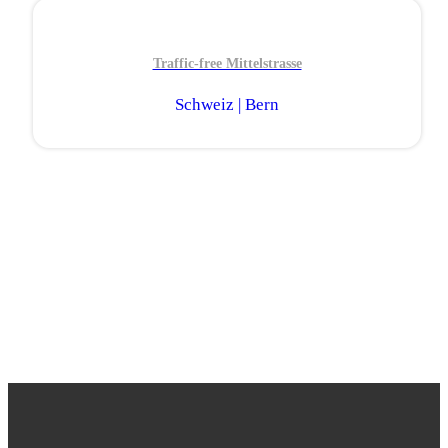
Traffic-free Mittelstrasse
Schweiz | Bern