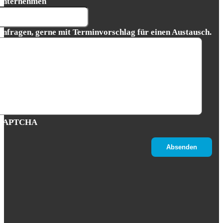
Unternehmen
Anfragen, gerne mit Terminvorschlag für einen Austausch.
CAPTCHA