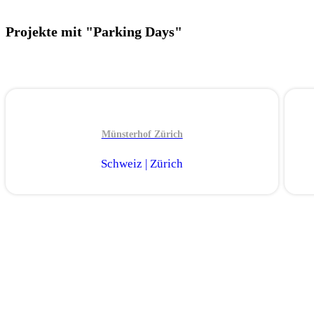
Projekte mit "Parking Days"
Münsterhof Zürich
Schweiz | Zürich