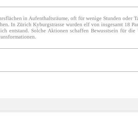
sflächen in Aufenthaltsräume, oft für wenige Stunden oder Tag
hen. In Zürich Kyburgstrasse wurden elf von insgesamt 18 Pa
eich entstand​. Solche Aktionen schaffen Bewusstsein für d
Transformationen.