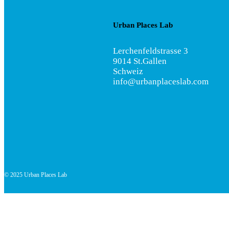
Urban Places Lab
Lerchenfeldstrasse 3
9014 St.Gallen
Schweiz
info@urbanplaceslab.com
© 2025 Urban Places Lab