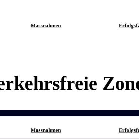
Massnahmen
Erfolgsf
erkehrsfreie Zon
Massnahmen
Erfolgsf