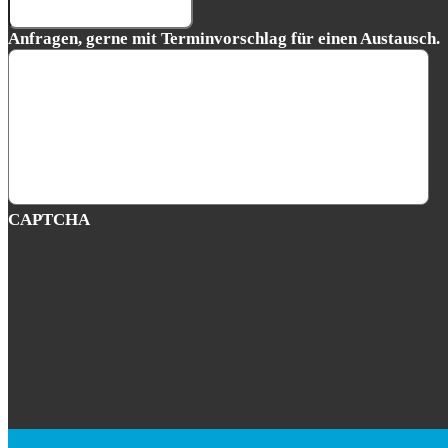
Anfragen, gerne mit Terminvorschlag für einen Austausch.
CAPTCHA