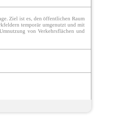
e. Ziel ist es, den öffentlichen Raum
rkfeldern temporär umgenutzt und mit
ie Umnutzung von Verkehrsflächen und