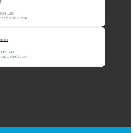
r
aces Lab
nplaceslab.com
ann
aces Lab
banplaces
lab.com