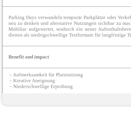
Parking Days verwandeln temporär Parkplätze oder Verkehr
neu zu denken und alternative Nutzungen sichtbar zu mac
Mobiliar aufgewertet, wodurch ein neuer Aufenthaltsber
dienen als niedrigschwellige Testformate für langfristige 
Benefit and impact
– Aufmerksamkeit für Platznutzung
– Kreative Aneignung
– Niederschwellige Erprobung