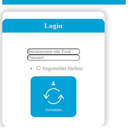
Login
Angemeldet bleiben
Anmelden