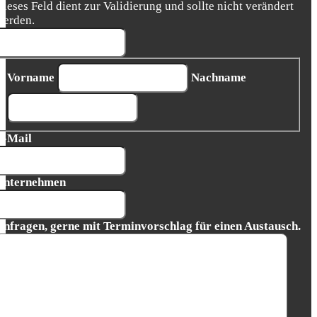
Dieses Feld dient zur Validierung und sollte nicht verändert
werden.
Vorname
Nachname
E-Mail
Unternehmen
Anfragen, gerne mit Terminvorschlag für einen Austausch.