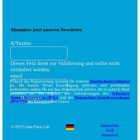
Abonniere jetzt unseren Newsletter.
X/Twitter
Dieses Feld dient zur Validierung und sollte nicht
verändert werden.
email
*Durch die Registrierung stimmst Du unseren
Datenschutzrichtlinien
zu. Du kannst Deine Einwilligung jederzeit und problemlos
widerrufen, indem Du auf den Abmeldelink klickst, der in jeder E-Mail
enthalten ist. Wir erfüllen alle Anforderungen des
Schweizer
Datenschutzgesetzes (DSG)
und der
Datenschutz-Grundverordnung
(DSGVO)
der Europäischen Union.
Datenschutz
© 2025 Urban Places Lab
AGB
Impressum