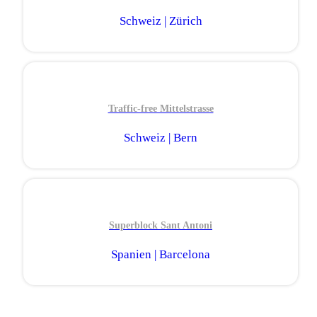
Schweiz | Zürich
Traffic-free Mittelstrasse
Schweiz | Bern
Superblock Sant Antoni
Spanien | Barcelona