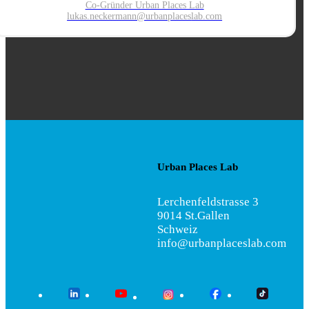
Co-Gründer Urban Places Lab
lukas.neckermann@urbanplaces
lab.com
Urban Places Lab
Lerchenfeldstrasse 3
9014 St.Gallen
Schweiz
info@urbanplaceslab.com