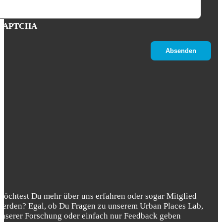
CAPTCHA
Möchtest Du mehr über uns erfahren oder sogar Mitglied
werden? Egal, ob Du Fragen zu unserem Urban Places Lab,
unserer Forschung oder einfach nur Feedback geben