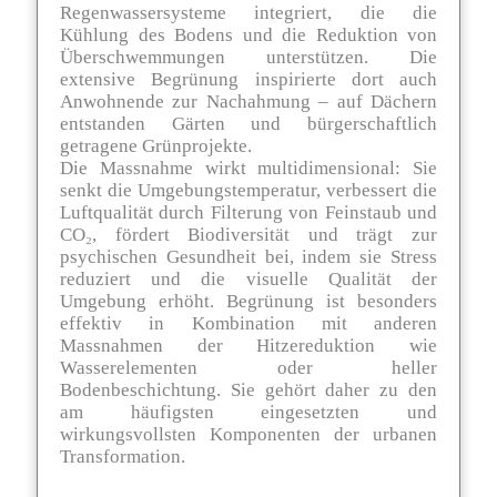
Regenwassersysteme integriert, die die
Kühlung des Bodens und die Reduktion von
Überschwemmungen unterstützen. Die
extensive Begrünung inspirierte dort auch
Anwohnende zur Nachahmung – auf Dächern
entstanden Gärten und bürgerschaftlich
getragene Grünprojekte​.
Die Massnahme wirkt multidimensional: Sie
senkt die Umgebungstemperatur, verbessert die
Luftqualität durch Filterung von Feinstaub und
CO₂, fördert Biodiversität und trägt zur
psychischen Gesundheit bei, indem sie Stress
reduziert und die visuelle Qualität der
Umgebung erhöht. Begrünung ist besonders
effektiv in Kombination mit anderen
Massnahmen der Hitzereduktion wie
Wasserelementen oder heller
Bodenbeschichtung. Sie gehört daher zu den
am häufigsten eingesetzten und
wirkungsvollsten Komponenten der urbanen
Transformation.