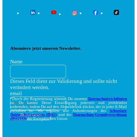
Abonniere jetzt unseren Newsletter.
Name
Dieses Feld dient zur Validierung und sollte nicht
verändert werden.
email
*Durch die Registrierung stimmst Du unseren
Datenschutzrichtlinien
zu. Du kannst Deine Einwilligung jederzeit und problemlos
widerrufen, indem Du auf den Abmeldelink klickst, der in jeder E-Mail
enthalten ist. Wir erfüllen alle Anforderungen des
Schweizer
Datenschutzgesetzes (DSG)
und der
Datenschutz-Grundverordnung
(DSGVO)
der Europäischen Union.