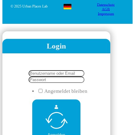
Datenschutz
© 2025 Urban Places Lab
AGB
Impressum
Login
Angemeldet bleiben
Anmelden