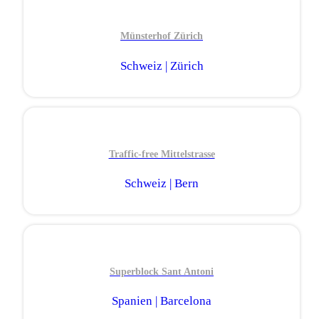
Münsterhof Zürich
Schweiz | Zürich
Traffic-free Mittelstrasse
Schweiz | Bern
Superblock Sant Antoni
Spanien | Barcelona