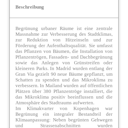
Beschreibung
Begrünung urbaner Räume ist eine zentrale
Massnahme zur Verbesserung des Stadtklimas,
zur Reduktion von Hitzeinseln und zur
Förderung der Aufenthaltsqualität. Sie umfasst
das Pflanzen von Bäumen, die Installation von
Pflanzentrögen, Fassaden- und Dachbegrünung
sowie das Anlegen von Grünstreifen oder
kleineren Parks. In Madrid wurden entlang der
Gran Via gezielt 90 neue Bäume gepflanzt, um
Schatten zu spenden und das Mikroklima zu
verbessern​. In Mailand wurden auf öffentlichen
Plätzen über 380 Pflanzentröge installiert, die
das Mikroklima positiv beeinflussen und die
Atmosphäre des Stadtraums aufwerten​.
Im Klimakvarter von Kopenhagen war
Begrünung ein integraler Bestandteil der
Klimaanpassung: Neben begrünten Gehwegen
und Strassenabschnitten wurden