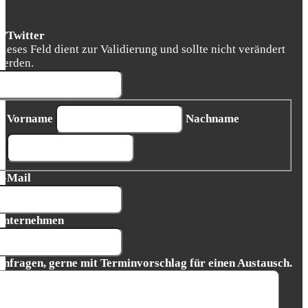
X/Twitter
Dieses Feld dient zur Validierung und sollte nicht verändert
werden.
Vorname
Nachname
E-Mail
Unternehmen
Anfragen, gerne mit Terminvorschlag für einen Austausch.