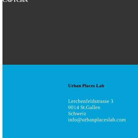
CAPTCHA
Urban Places Lab
Lerchenfeldstrasse 3
9014 St.Gallen
Schweiz
info@urbanplaceslab.com