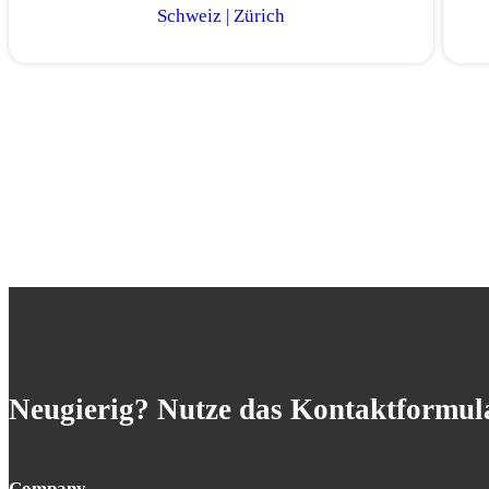
Schweiz | Zürich
Neugierig? Nutze das Kontaktformula
Company