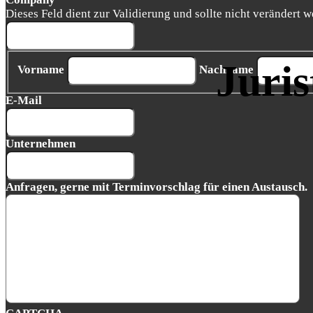
Dieses Feld dient zur Validierung und sollte nicht verändert w
Juris
Vorname
Nachname
E-Mail
Unternehmen
Anfragen, gerne mit Terminvorschlag für einen Austausch.