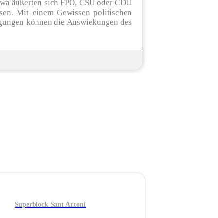
etwa äußerten sich FPÖ, CSU oder CDU
ssen. Mit einem Gewissen politischen
engungen können die Auswiekungen des
Superblock Sant Antoni