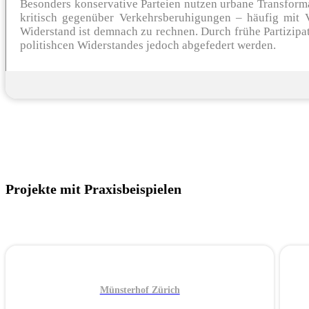
Besonders konservative Parteien nutzen urbane Transform
kritisch gegenüber Verkehrsberuhigungen – häufig mit V
Widerstand ist demnach zu rechnen. Durch frühe Partizip
politishcen Widerstandes jedoch abgefedert werden.
Projekte mit Praxisbeispielen
Münsterhof Zürich