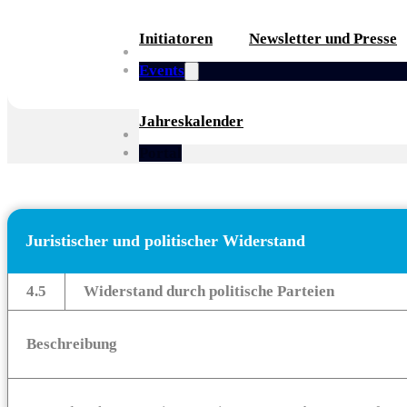
Initiatoren
Newsletter und Presse
Partner
Events
Jahreskalender
Whitepaper
Portal
Juristischer und politischer Widerstand
4.5
Widerstand durch politische Parteien
Beschreibung