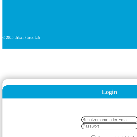
© 2025 Urban Places Lab
Login