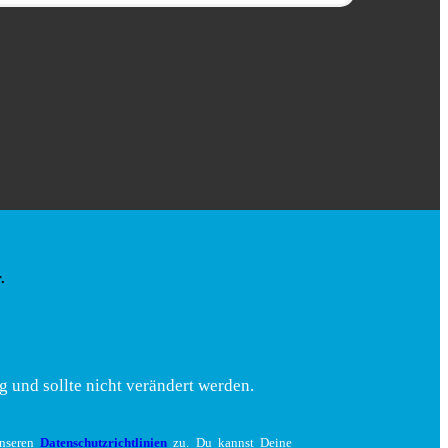
.
g und sollte nicht verändert werden.
unseren
Datenschutzrichtlinien
zu. Du kannst Deine