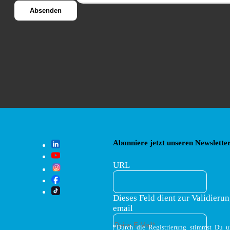
Abonniere jetzt unseren Newsletter
URL
Dieses Feld dient zur Validierun
email
*Durch die Registrierung stimmst Du 