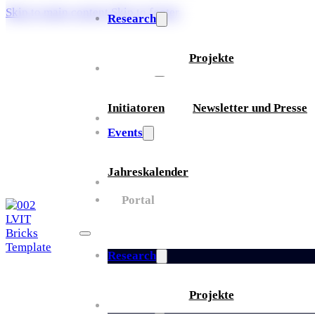
Skip to main content
Skip to footer
Research
Projekte
Über uns
Initiatoren
Newsletter und Presse
Partner
Events
Jahreskalender
Whitepaper
Portal
Research
Projekte
Über uns