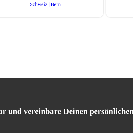
Schweiz | Bern
r und vereinbare Deinen persönliche