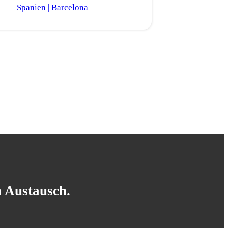
Spanien | Barcelona
n Austausch.