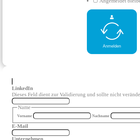
Angemeldet bleib
Anmelden
LinkedIn
Dieses Feld dient zur Validierung und sollte nicht veränd
Name
Vorname
Nachname
E-Mail
Unternehmen