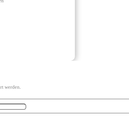
en
ert werden.