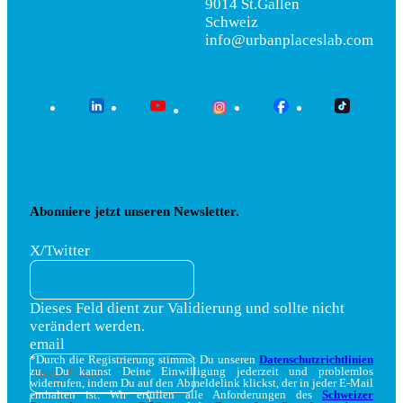
9014 St.Gallen
Schweiz
info@urbanplaceslab.com
Abonniere jetzt unseren Newsletter.
X/Twitter
Dieses Feld dient zur Validierung und sollte nicht
verändert werden.
email
*Durch die Registrierung stimmst Du unseren
Datenschutzrichtlinien
zu. Du kannst Deine Einwilligung jederzeit und problemlos
widerrufen, indem Du auf den Abmeldelink klickst, der in jeder E-Mail
enthalten ist. Wir erfüllen alle Anforderungen des
Schweizer