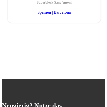
Superblock Sant Antoni
Spanien | Barcelona
Neugierig? Nutze das