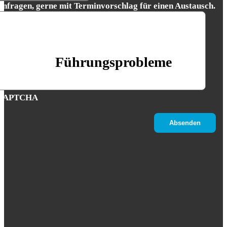
Anfragen, gerne mit Terminvorschlag für einen Austausch.
Führungsprobleme
CAPTCHA