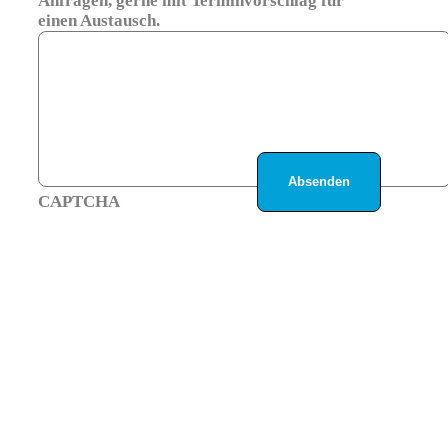
Anfragen, gerne mit Terminvorschlag für
einen Austausch.
CAPTCHA