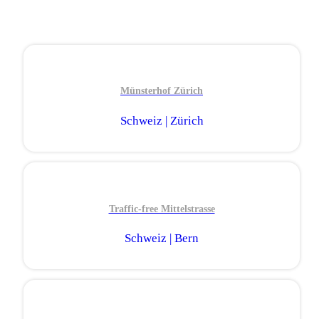
Münsterhof Zürich
Schweiz | Zürich
Traffic-free Mittelstrasse
Schweiz | Bern