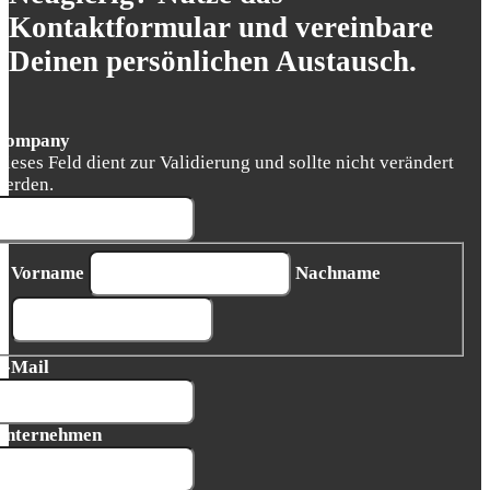
Kontaktformular und vereinbare
Deinen persönlichen Austausch.
Company
Dieses Feld dient zur Validierung und sollte nicht verändert
werden.
Vorname
Nachname
E-Mail
Unternehmen