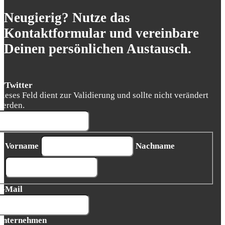
Neugierig? Nutze das
Kontaktformular und vereinbare
Deinen persönlichen Austausch.
X/Twitter
Dieses Feld dient zur Validierung und sollte nicht verändert
werden.
Vorname
Nachname
E-Mail
Unternehmen