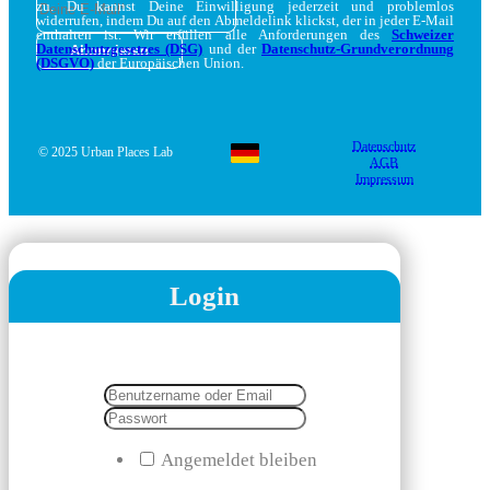
zu. Du kannst Deine Einwilligung jederzeit und problemlos
widerrufen, indem Du auf den Abmeldelink klickst, der in jeder E-Mail
enthalten ist. Wir erfüllen alle Anforderungen des
Schweizer
Datenschutzgesetzes (DSG)
und der
Datenschutz-Grundverordnung
(DSGVO)
der Europäischen Union.
Datenschutz
© 2025 Urban Places Lab
AGB
Impressum
Login
Angemeldet bleiben