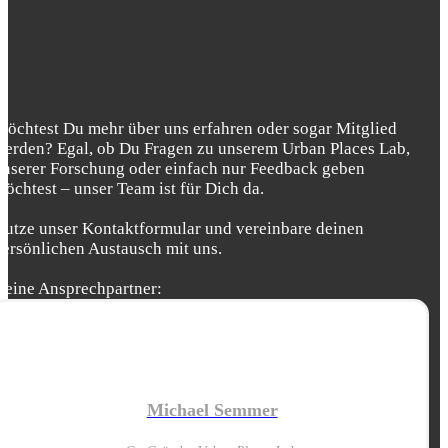
Möchtest Du mehr über uns erfahren oder sogar Mitglied
werden? Egal, ob Du Fragen zu unserem Urban Places Lab,
unserer Forschung oder einfach nur Feedback geben
möchtest – unser Team ist für Dich da.
Nutze unser Kontaktformular und vereinbare deinen
persönlichen Austausch mit uns.
Deine Ansprechpartner:
Michael Semmer