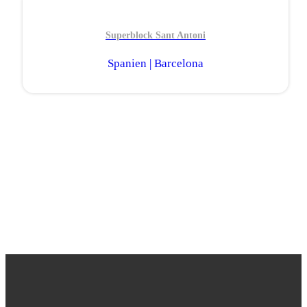
Superblock Sant Antoni
Spanien | Barcelona