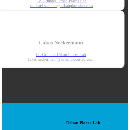
Co-Gründer Urban Places Lab
michael.semmer@urbanplaceslab.com
Lukas Neckermann
Co-Gründer Urban Places Lab
lukas.neckermann@urbanplaces
lab.com
Urban Places Lab