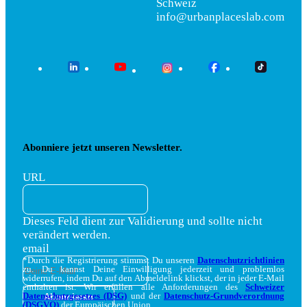
Schweiz
info@urbanplaceslab.com
Abonniere jetzt unseren Newsletter.
URL
Dieses Feld dient zur Validierung und sollte nicht
verändert werden.
email
*Durch die Registrierung stimmst Du unseren
Datenschutzrichtlinien
zu. Du kannst Deine Einwilligung jederzeit und problemlos
widerrufen, indem Du auf den Abmeldelink klickst, der in jeder E-Mail
enthalten ist. Wir erfüllen alle Anforderungen des
Schweizer
Datenschutzgesetzes (DSG)
und der
Datenschutz-Grundverordnung
(DSGVO)
der Europäischen Union.