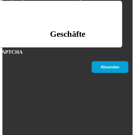
Geschäfte
CAPTCHA