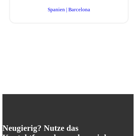
Spanien | Barcelona
Neugierig? Nutze das