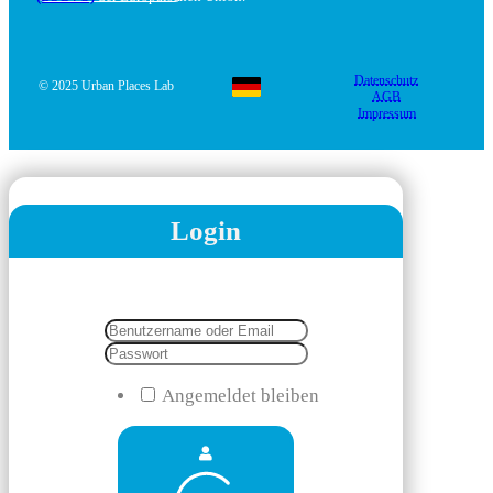
Datenschutz
© 2025 Urban Places Lab
AGB
Impressum
Login
Angemeldet bleiben