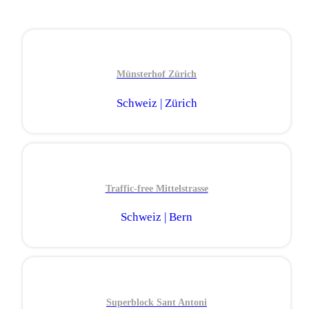
Münsterhof Zürich
Schweiz | Zürich
Traffic-free Mittelstrasse
Schweiz | Bern
Superblock Sant Antoni