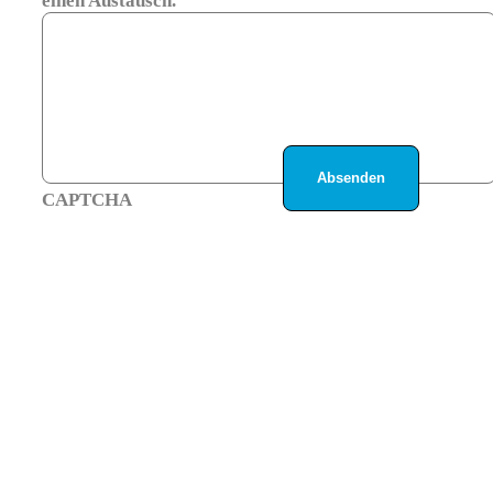
einen Austausch.
CAPTCHA