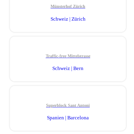
Münsterhof Zürich
Schweiz | Zürich
Traffic-free Mittelstrasse
Schweiz | Bern
Superblock Sant Antoni
Spanien | Barcelona