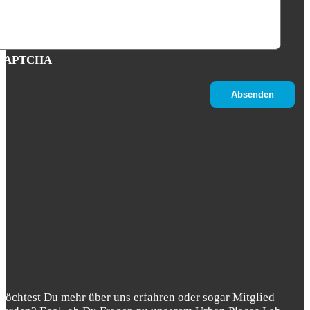
CAPTCHA
Möchtest Du mehr über uns erfahren oder sogar Mitglied