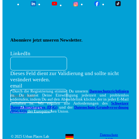
Abonniere jetzt unseren Newsletter.
LinkedIn
Dieses Feld dient zur Validierung und sollte nicht
verändert werden.
email
*Durch die Registrierung stimmst Du unseren
Datenschutzrichtlinien
zu. Du kannst Deine Einwilligung jederzeit und problemlos
widerrufen, indem Du auf den Abmeldelink klickst, der in jeder E-Mail
enthalten ist. Wir erfüllen alle Anforderungen des
Schweizer
Datenschutzgesetzes (DSG)
und der
Datenschutz-Grundverordnung
(DSGVO)
der Europäischen Union.
Datenschutz
© 2025 Urban Places Lab