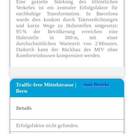
Eine gezielte Stärkung des öffentlichen
Verkehrs ist ein zentraler Erfolgsfaktor für
nachhaltige Transformation. In Barcelona
wurde dies konkret durch Taktverdichtungen
und kurze Wege zu Haltestellen umgesetzt:
95 % der Bevölkerung erreichen eine
Haltestelle in 300 m, mit einer
durchschnittlichen Wartezeit von 2 Minuten.
Dadurch kann der Rückbau des MIV ohne
Komforteinbussen kompensiert werden.
Traffic-free Mittelstrasse
|
zum Projekt
Bern
Details
Erfolgsfaktor nicht gefunden.