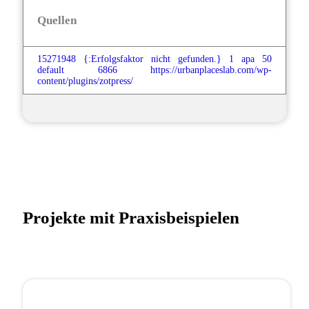
Quellen
15271948
{:Erfolgsfaktor nicht gefunden.}
1
apa
50
default
6866
https://urbanplaceslab.com/wp-
content/plugins/zotpress/
Projekte mit Praxisbeispielen