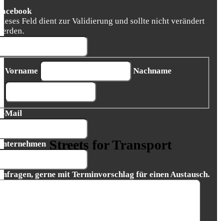
Facebook
Dieses Feld dient zur Validierung und sollte nicht verändert
werden.
Vorname
Nachname
E-Mail
Streets for Transport
Unternehmen
Anfragen, gerne mit Terminvorschlag für einen Austausch.