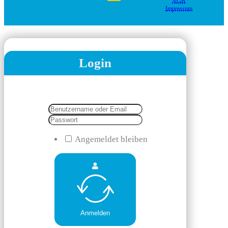
AGB
Impressum
Login
Angemeldet bleiben
Anmelden