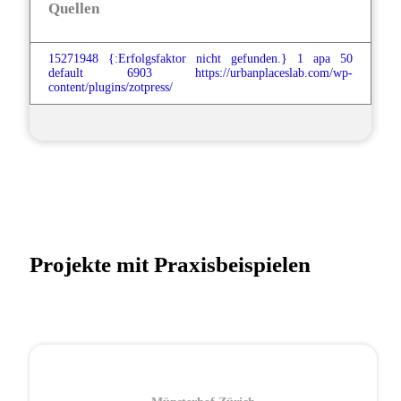
Quellen
15271948
{:Erfolgsfaktor nicht gefunden.}
1
apa
50
default
6903
https://urbanplaceslab.com/wp-
content/plugins/zotpress/
Projekte mit Praxisbeispielen