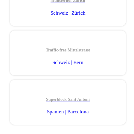
Münsterhof Zürich
Schweiz | Zürich
Traffic-free Mittelstrasse
Schweiz | Bern
Superblock Sant Antoni
Spanien | Barcelona