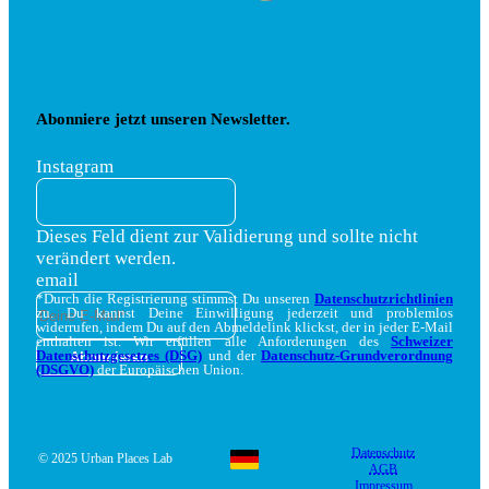
Abonniere jetzt unseren Newsletter.
Instagram
Dieses Feld dient zur Validierung und sollte nicht
verändert werden.
email
*Durch die Registrierung stimmst Du unseren
Datenschutzrichtlinien
zu. Du kannst Deine Einwilligung jederzeit und problemlos
widerrufen, indem Du auf den Abmeldelink klickst, der in jeder E-Mail
enthalten ist. Wir erfüllen alle Anforderungen des
Schweizer
Datenschutzgesetzes (DSG)
und der
Datenschutz-Grundverordnung
(DSGVO)
der Europäischen Union.
Datenschutz
© 2025 Urban Places Lab
AGB
Impressum