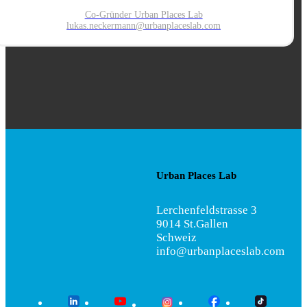
Co-Gründer Urban Places Lab
lukas.neckermann@urbanplaces
lab.com
Urban Places Lab
Lerchenfeldstrasse 3
9014 St.Gallen
Schweiz
info@urbanplaceslab.com