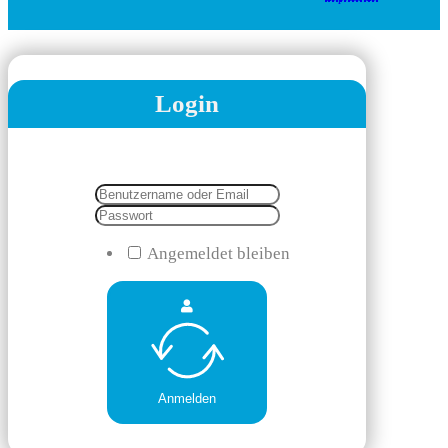
Login
Angemeldet bleiben
Anmelden