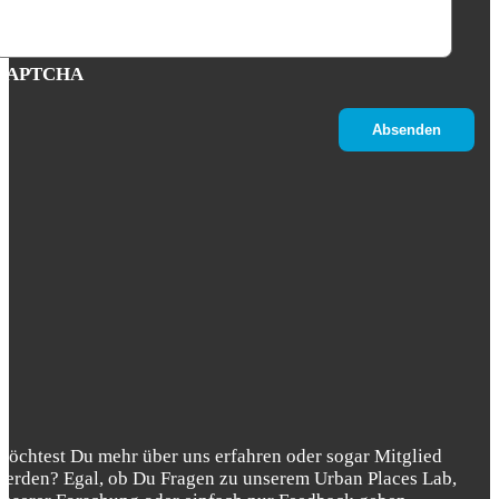
CAPTCHA
Möchtest Du mehr über uns erfahren oder sogar Mitglied
werden? Egal, ob Du Fragen zu unserem Urban Places Lab,