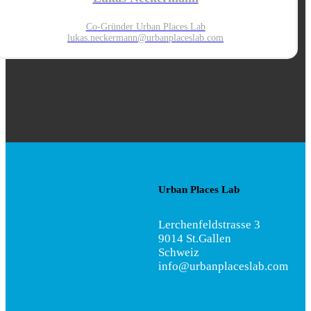
Co-Gründer Urban Places Lab
lukas.neckermann@urbanplaces
lab.com
Urban Places Lab
Lerchenfeldstrasse 3
9014 St.Gallen
Schweiz
info@urbanplaceslab.com