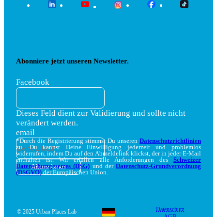
Abonniere jetzt unseren Newsletter.
Facebook
Dieses Feld dient zur Validierung und sollte nicht
verändert werden.
email
*Durch die Registrierung stimmst Du unseren
Datenschutzrichtlinien
zu. Du kannst Deine Einwilligung jederzeit und problemlos
widerrufen, indem Du auf den Abmeldelink klickst, der in jeder E-Mail
enthalten ist. Wir erfüllen alle Anforderungen des
Schweizer
Datenschutzgesetzes (DSG)
und der
Datenschutz-Grundverordnung
(DSGVO)
der Europäischen Union.
Datenschutz
© 2025 Urban Places Lab
AGB