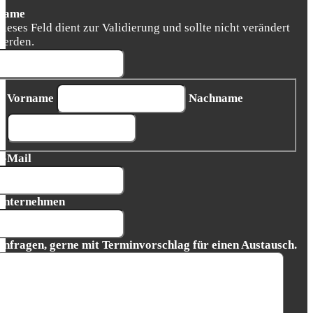
Name
Dieses Feld dient zur Validierung und sollte nicht verändert
werden.
Vorname
Nachname
E-Mail
Unternehmen
Anfragen, gerne mit Terminvorschlag für einen Austausch.