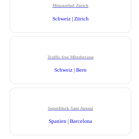
Münsterhof Zürich
Schweiz | Zürich
Traffic-free Mittelstrasse
Schweiz | Bern
Superblock Sant Antoni
Spanien | Barcelona