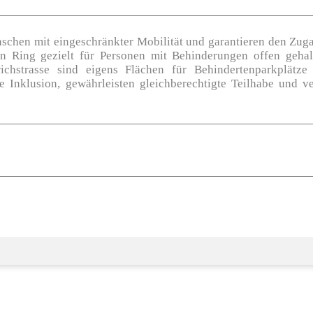
enschen mit eingeschränkter Mobilität und garantieren den Zug
Ring gezielt für Personen mit Behinderungen offen gehalte
ichstrasse sind eigens Flächen für Behindertenparkplätze
Inklusion, gewährleisten gleichberechtigte Teilhabe und ver