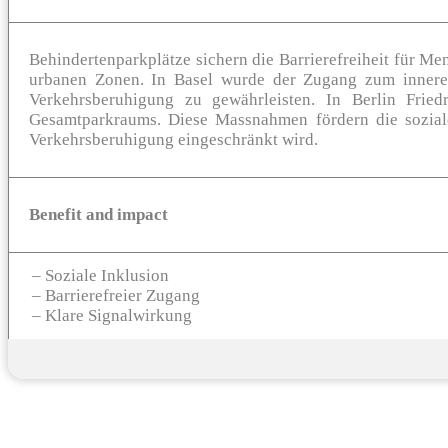
Behindertenparkplätze sichern die Barrierefreiheit für M
urbanen Zonen. In Basel wurde der Zugang zum inneren 
Verkehrsberuhigung zu gewährleisten. In Berlin Friedr
Gesamtparkraums. Diese Massnahmen fördern die soziale 
Verkehrsberuhigung eingeschränkt wird​.
Benefit and impact
– Soziale Inklusion
– Barrierefreier Zugang
– Klare Signalwirkung