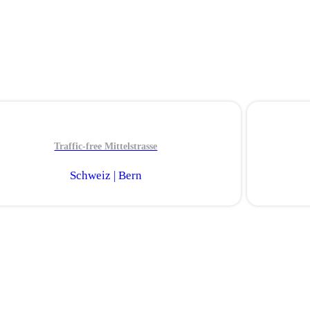
Traffic-free Mittelstrasse
Schweiz | Bern