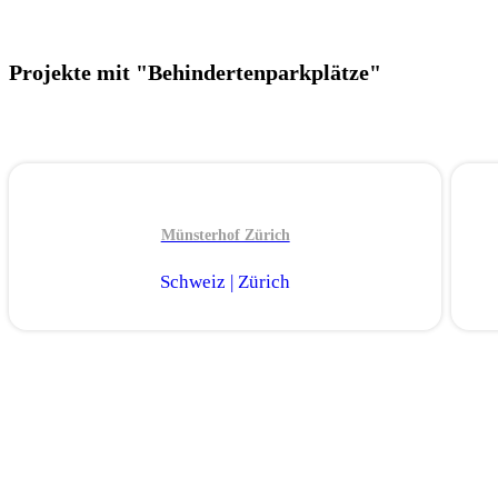
Projekte mit "Behindertenparkplätze"
Münsterhof Zürich
Schweiz | Zürich