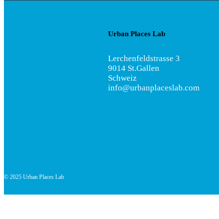
Urban Places Lab
Lerchenfeldstrasse 3
9014 St.Gallen
Schweiz
info@urbanplaceslab.com
© 2025 Urban Places Lab