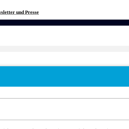
sletter und Presse
Keine Beschreibung für diese Taxonomie gefunden.