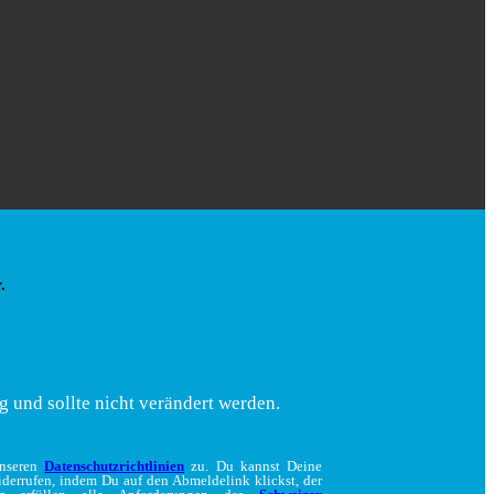
.
g und sollte nicht verändert werden.
unseren
Datenschutzrichtlinien
zu. Du kannst Deine
iderrufen, indem Du auf den Abmeldelink klickst, der