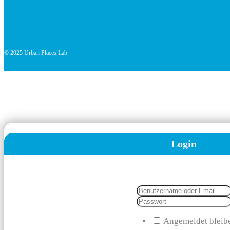
© 2025 Urban Places Lab
Login
Angemeldet bleib