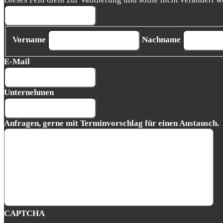
Vorname
Nachname
E-Mail
Unternehmen
Anfragen, gerne mit Terminvorschlag für einen Austausch.
CAPTCHA