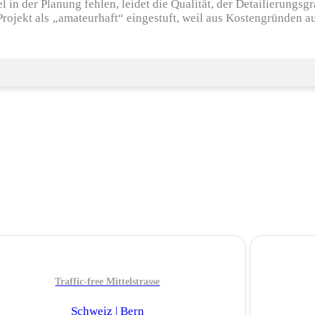
 in der Planung fehlen, leidet die Qualität, der Detailierungsgr
 Projekt als „amateurhaft“ eingestuft, weil aus Kostengründen a
Traffic-free Mittelstrasse
Schweiz | Bern