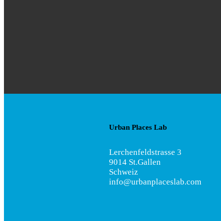
Urban Places Lab
Lerchenfeldstrasse 3
9014 St.Gallen
Schweiz
info@urbanplaceslab.com