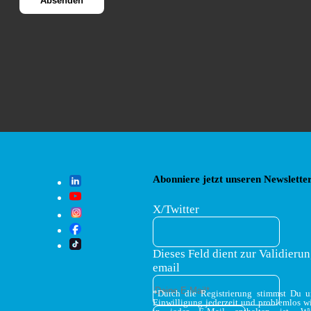
Abonniere jetzt unseren Newsletter
X/Twitter
Dieses Feld dient zur Validierun
email
*Durch die Registrierung stimmst Du 
Einwilligung jederzeit und problemlos w