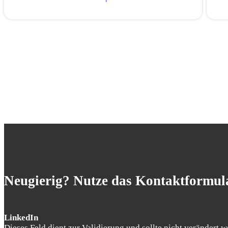
Neugierig? Nutze das Kontaktformula
LinkedIn
Dieses Feld dient zur Validierung und sollte nicht verändert w