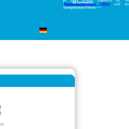
in jeder E-Mail enthalten ist. W
Datenschutzgesetzes (DSG)
und d
Europäischen Union.
en