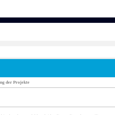
Keine Beschreibung für diese Taxonomie gefunden.
ung der Projekte