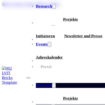
Skip to main content
Skip to footer
Research
Projekte
Über uns
Initiatoren
Newsletter und Presse
Partner
Events
Jahreskalender
Whitepaper
Portal
Research
Projekte
Über uns