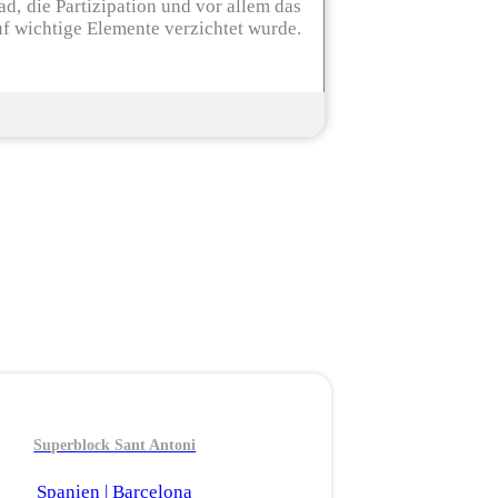
ad, die Partizipation und vor allem das
uf wichtige Elemente verzichtet wurde.
Superblock Sant Antoni
Spanien | Barcelona