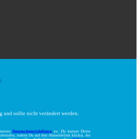
.
g und sollte nicht verändert werden.
unseren
Datenschutzrichtlinien
zu. Du kannst Deine
iderrufen, indem Du auf den Abmeldelink klickst, der