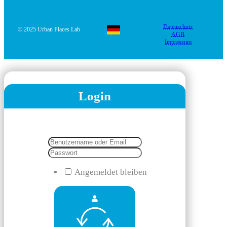
Datenschutz
© 2025 Urban Places Lab
AGB
Impressum
Login
Angemeldet bleiben