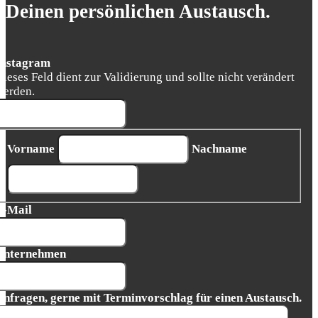
Deinen persönlichen Austausch.
Instagram
Dieses Feld dient zur Validierung und sollte nicht verändert
werden.
Vorname
Nachname
E-Mail
Unternehmen
Anfragen, gerne mit Terminvorschlag für einen Austausch.