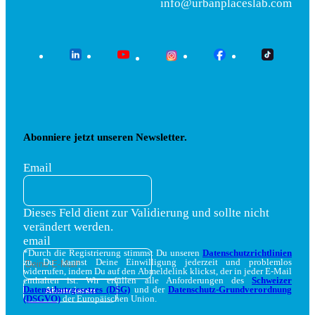
info@urbanplaceslab.com
Abonniere jetzt unseren Newsletter.
Email
Dieses Feld dient zur Validierung und sollte nicht
verändert werden.
email
*Durch die Registrierung stimmst Du unseren
Datenschutzrichtlinien
zu. Du kannst Deine Einwilligung jederzeit und problemlos
widerrufen, indem Du auf den Abmeldelink klickst, der in jeder E-Mail
enthalten ist. Wir erfüllen alle Anforderungen des
Schweizer
Datenschutzgesetzes (DSG)
und der
Datenschutz-Grundverordnung
(DSGVO)
der Europäischen Union.