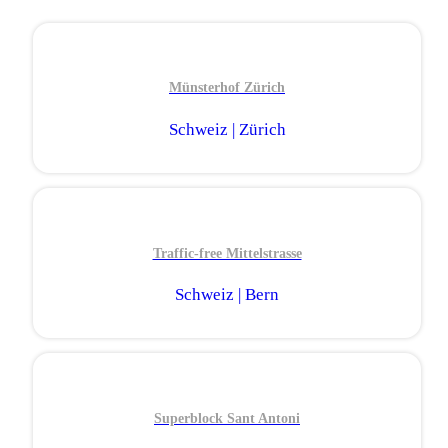
Münsterhof Zürich
Schweiz | Zürich
Traffic-free Mittelstrasse
Schweiz | Bern
Superblock Sant Antoni