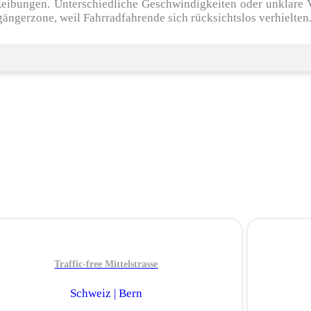
eibungen. Unterschiedliche Geschwindigkeiten oder unklare Vo
gängerzone, weil Fahrradfahrende sich rücksichtslos verhielten
Traffic-free Mittelstrasse
Schweiz | Bern