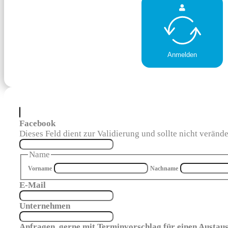
Anmelden
Facebook
Dieses Feld dient zur Validierung und sollte nicht veränd
Name
Vorname
Nachname
E-Mail
Unternehmen
Anfragen, gerne mit Terminvorschlag für einen Austaus