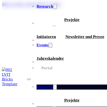
Skip to main content
Skip to footer
Research
Projekte
Über uns
Initiatoren
Newsletter und Presse
Partner
Events
Jahreskalender
Whitepaper
Portal
Research
Projekte
Über uns