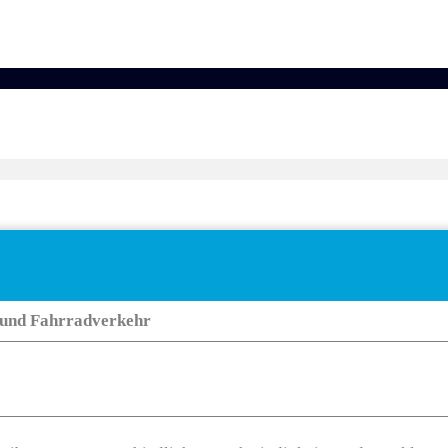
Keine Beschreibung für diese Taxonomie gefunden.
- und Fahrradverkehr