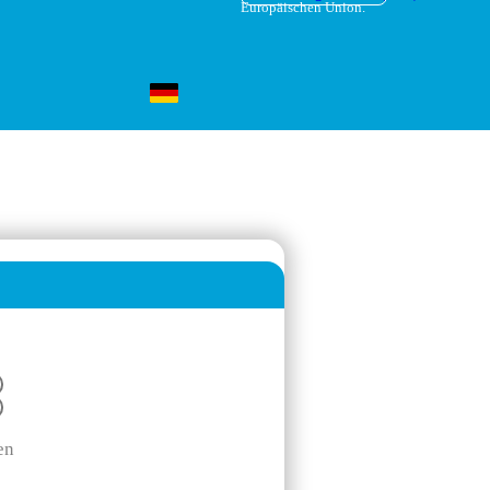
Europäischen Union.
en