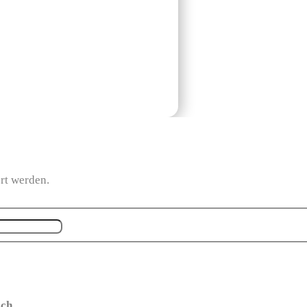
ert werden.
ch.