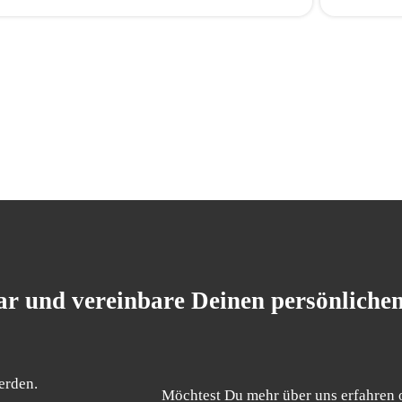
r und vereinbare Deinen persönliche
erden.
Möchtest Du mehr über uns erfahren 