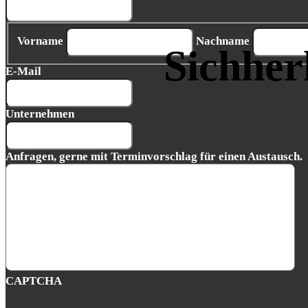
Vorname
Nachname
Sichher
E-Mail
Unternehmen
Anfragen, gerne mit Terminvorschlag für einen Austausch.
CAPTCHA