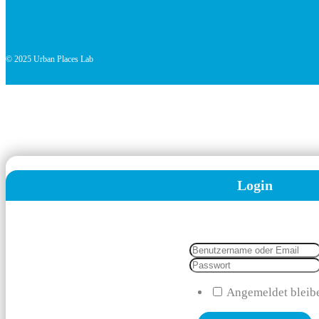
© 2025 Urban Places Lab
Login
Angemeldet bleib