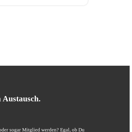
n Austausch.
oder sogar Mitglied werden? Egal, ob Du