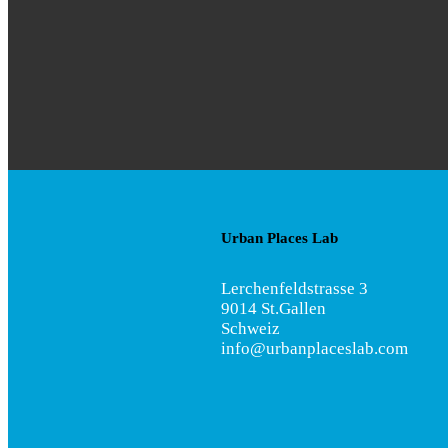
Urban Places Lab
Lerchenfeldstrasse 3
9014 St.Gallen
Schweiz
info@urbanplaceslab.com