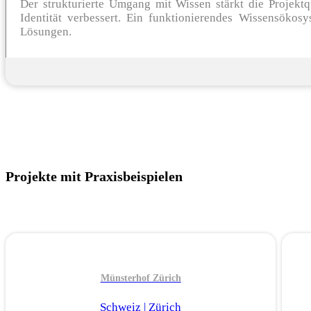
Der strukturierte Umgang mit Wissen stärkt die Projek
Identität verbessert. Ein funktionierendes Wissensökos
Lösungen.
Projekte mit Praxisbeispielen
Münsterhof Zürich
Schweiz | Zürich