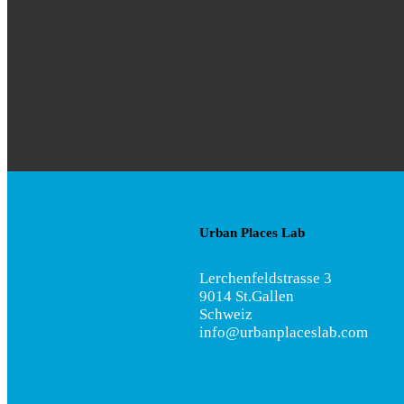
Urban Places Lab
Lerchenfeldstrasse 3
9014 St.Gallen
Schweiz
info@urbanplaceslab.com