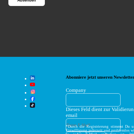
Abonniere jetzt unseren Newsletter
Company
Dieses Feld dient zur Validierun
email
*Durch die Registrierung stimmst Du 
Einwilligung jederzeit und problemlos w