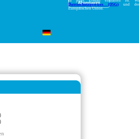
in jeder E-Mail enthalten ist. W
Datenschutzgesetzes (DSG)
und d
Europäischen Union.
en