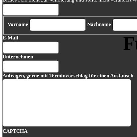
Vorname
Nachname
F
E-Mail
Unternehmen
Anfragen, gerne mit Terminvorschlag für einen Austausch.
CAPTCHA