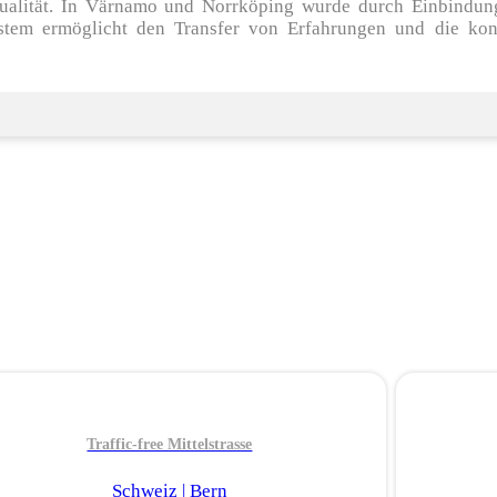
tqualität. In Värnamo und Norrköping wurde durch Einbindun
ystem ermöglicht den Transfer von Erfahrungen und die kon
Traffic-free Mittelstrasse
Schweiz | Bern