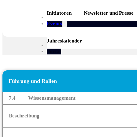
Initiatoren
Newsletter und Presse
Partner
Events
Jahreskalender
Whitepaper
Portal
Führung und Rollen
7.4
Wissensmanagement
Beschreibung