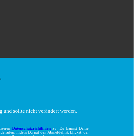
.
g und sollte nicht verändert werden.
unseren
Datenschutzrichtlinien
zu. Du kannst Deine
iderrufen, indem Du auf den Abmeldelink klickst, der