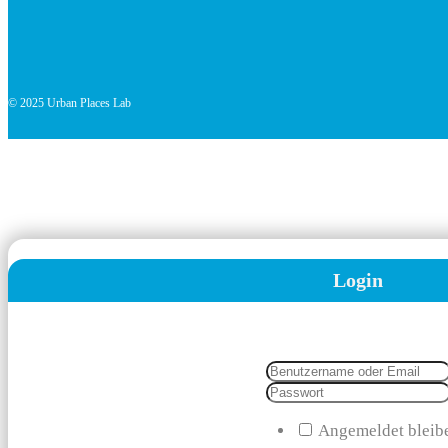
© 2025 Urban Places Lab
Login
Angemeldet bleib