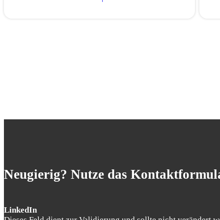
Neugierig? Nutze das Kontaktformula
LinkedIn
Dieses Feld dient zur Validierung und sollte nicht verändert w