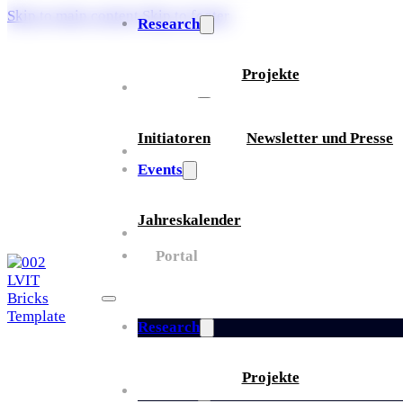
Skip to main content
Skip to footer
Research
Projekte
Über uns
Initiatoren
Newsletter und Presse
Partner
Events
Jahreskalender
Whitepaper
Portal
Research
Projekte
Über uns