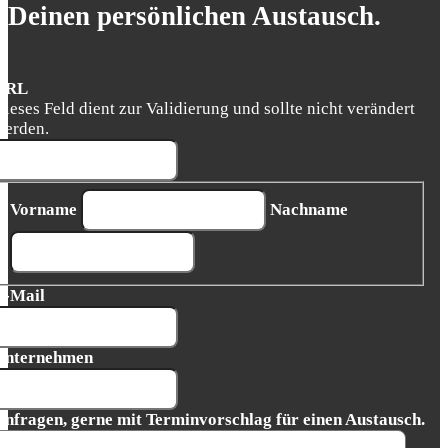
Deinen persönlichen Austausch.
URL
Dieses Feld dient zur Validierung und sollte nicht verändert
werden.
Vorname
Nachname
E-Mail
Unternehmen
Anfragen, gerne mit Terminvorschlag für einen Austausch.