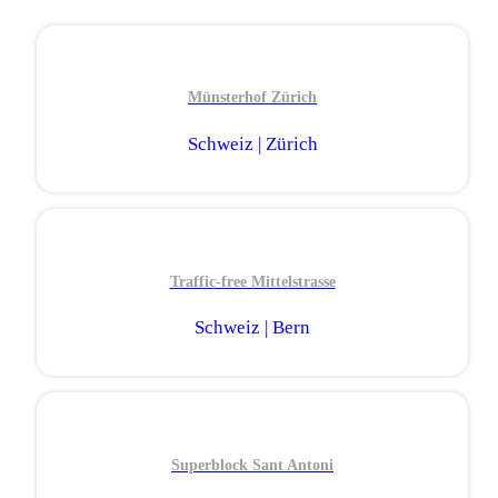
Münsterhof Zürich
Schweiz | Zürich
Traffic-free Mittelstrasse
Schweiz | Bern
Superblock Sant Antoni