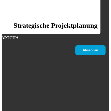
Strategische Projektplanung
CAPTCHA