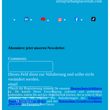
info@urbanplaceslab.com
Abonniere jetzt unseren Newsletter.
Comments
Dieses Feld dient zur Validierung und sollte nicht
verändert werden.
email
*Durch die Registrierung stimmst Du unseren
Datenschutzrichtlinien
zu. Du kannst Deine Einwilligung jederzeit und problemlos
widerrufen, indem Du auf den Abmeldelink klickst, der in jeder E-Mail
enthalten ist. Wir erfüllen alle Anforderungen des
Schweizer
Datenschutzgesetzes (DSG)
und der
Datenschutz-Grundverordnung
(DSGVO)
der Europäischen Union.