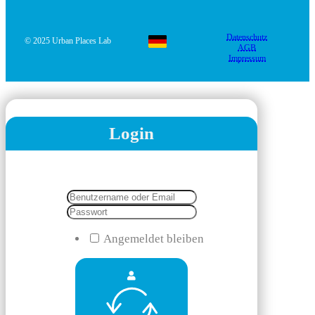
Datenschutz
© 2025 Urban Places Lab
AGB
Impressum
Login
Angemeldet bleiben