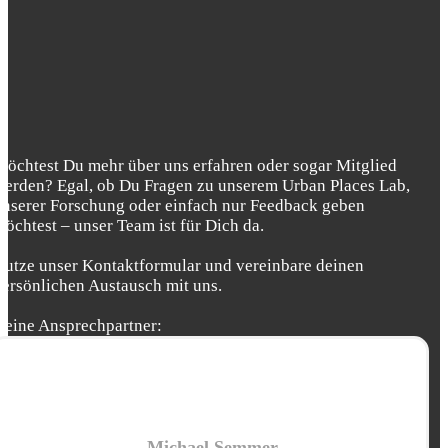
Möchtest Du mehr über uns erfahren oder sogar Mitglied
werden? Egal, ob Du Fragen zu unserem Urban Places Lab,
unserer Forschung oder einfach nur Feedback geben
möchtest – unser Team ist für Dich da.
Nutze unser Kontaktformular und vereinbare deinen
persönlichen Austausch mit uns.
Deine Ansprechpartner:
Michael Semmer