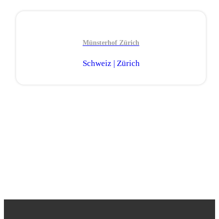
Münsterhof Zürich
Schweiz | Zürich