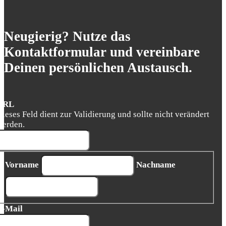
Neugierig? Nutze das
Kontaktformular und vereinbare
Deinen persönlichen Austausch.
URL
Dieses Feld dient zur Validierung und sollte nicht verändert
werden.
Vorname
Nachname
E-Mail